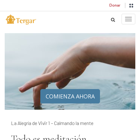
Donar
Toggle
COMIENZA AHORA
La Alegría de Vivir 1 – Calmando la mente
Todo es meditación